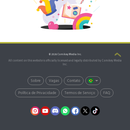
© 2026 Comikey Media Inc.
All content on this website is officially licensed and legally distributed by Comikey Media
Inc.
Sobre
Vagas
Contato
Política de Privacidade
Termos de Serviço
FAQ