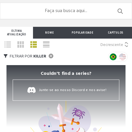
ÚLTIMA
NOME
POPULARIDADE
CAPÍTULOS
ATUALIZAÇÃO
Decrescente
FILTRAR POR
KILLER
Couldn't find a series?
Junte-se ao nosso Discord e nos avise!