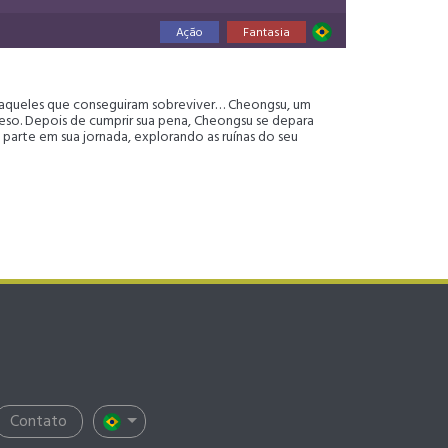
Ação
Fantasia
 daqueles que conseguiram sobreviver… Cheongsu, um
eso. Depois de cumprir sua pena, Cheongsu se depara
 parte em sua jornada, explorando as ruínas do seu
Contato