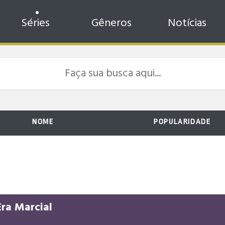
Séries
Gêneros
Notícias
NOME
POPULARIDADE
ra Marcial