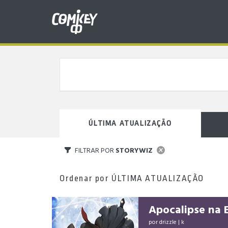
ÚLTIMA ATUALIZAÇÃO
FILTRAR POR
STORYWIZ
Ordenar por
ÚLTIMA ATUALIZAÇÃO
Apocalipse na E
por
drizzle
|
k