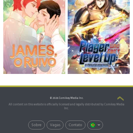
© 2026 Comikey Media Inc.
All content on this website is officially licensed and legally distributed by Comikey Media
Inc.
Sobre
Vagas
Contato