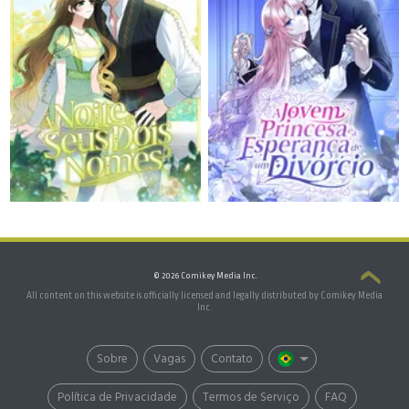
© 2026 Comikey Media Inc.
All content on this website is officially licensed and legally distributed by Comikey Media
Inc.
Sobre
Vagas
Contato
Política de Privacidade
Termos de Serviço
FAQ