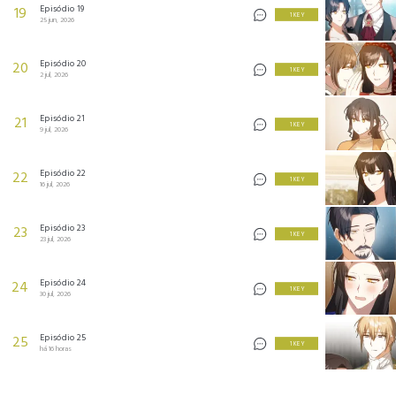
Episódio 19
19
1 KEY
25 jun, 2026
Episódio 20
20
1 KEY
2 jul, 2026
Episódio 21
21
1 KEY
9 jul, 2026
Episódio 22
22
1 KEY
16 jul, 2026
Episódio 23
23
1 KEY
23 jul, 2026
Episódio 24
24
1 KEY
30 jul, 2026
Episódio 25
25
1 KEY
há 16 horas