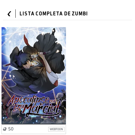
LISTA COMPLETA DE ZUMBI
Ação
Fantasia
VISIT SERIES
50
WEBTOON