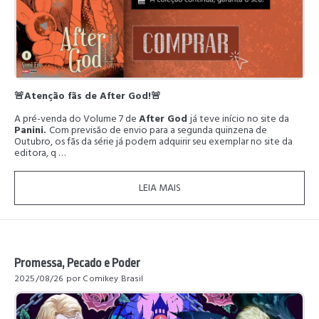
🚨Atenção fãs de After God!🚨
A pré-venda do Volume 7 de
After God
já teve início no site da
Panini.
Com previsão de envio para a segunda quinzena de
Outubro, os fãs da série já podem adquirir seu exemplar no site da
editora, q …
LEIA MAIS
Promessa, Pecado e Poder
2025/08/26
por Comikey Brasil