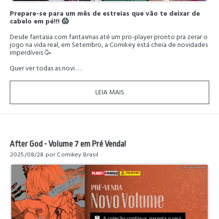
Prepare-se para um mês de estreias que vão te deixar de
cabelo em pé!!! 😱
Desde fantasia com fantasmas até um pro-player pronto pra zerar o
jogo na vida real, em Setembro, a Comikey está cheia de novidades
imperdíveis 🥳
Quer ver todas as novi …
LEIA MAIS
After God - Volume 7 em Pré Venda!
2025/08/28
por Comikey Brasil