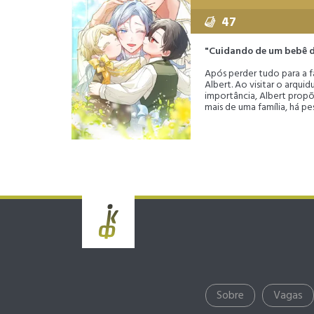
47
"Cuidando de um bebê do
Após perder tudo para a f
Albert. Ao visitar o arqu
importância, Albert propõ
mais de uma família, há pe
Sobre
Vagas