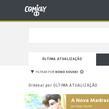
ÚLTIMA ATUALIZAÇÃO
FILTRAR POR
KOKO SOUSEI
Ordenar por
ÚLTIMA ATUALIZAÇÃO
A Nova Madrast
por
Koko Sousei